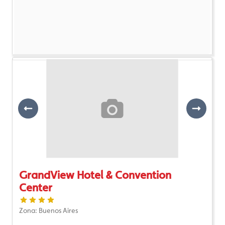
Previous
Next
GrandView Hotel & Convention
Center
Zona: Buenos Aires